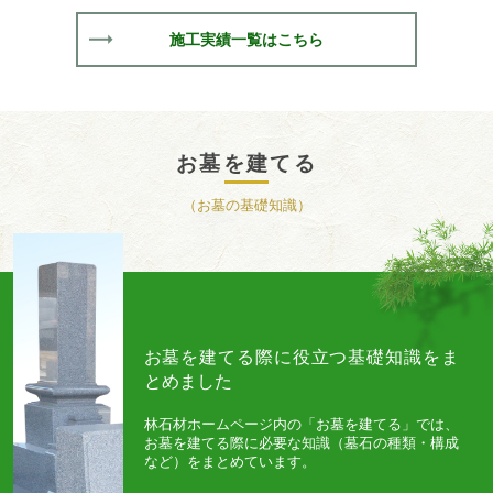
施工実績一覧はこちら
お墓を建てる
（お墓の基礎知識）
お墓を建てる際に役立つ基礎知識をま
とめました
林石材ホームページ内の「お墓を建てる」では、
お墓を建てる際に必要な知識（墓石の種類・構成
など）をまとめています。