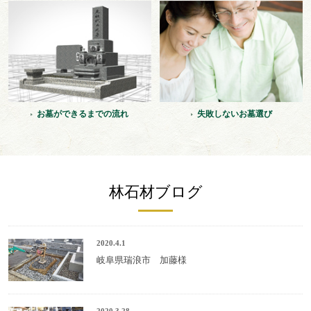
お墓ができるまでの流れ
失敗しないお墓選び
林石材ブログ
2020.4.1
岐阜県瑞浪市 加藤様
2020.3.28