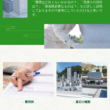
「費用はどれくらいかかるの？」「見積りの項目
は？」「最低限必要なものは？」など詳しく説明
しておりますので参考にしていただけると幸いで
す。
費用例
墓石の種類