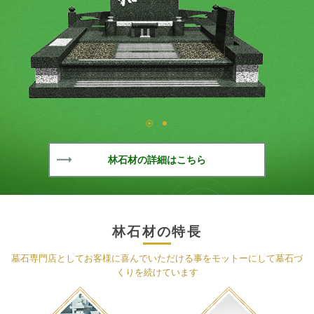
1
2
林石材の詳細はこちら
林石材の特長
墓石専門店としてお客様に喜んでいただける事をモットーにして墓石づ
くりを続けています