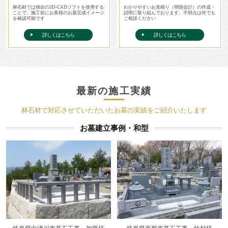
林石材では独自の3D-CADソフトを使用する
わかりやすいお見積り（明朗会計）の作成・
ことで、施工前にお客様のお墓完成イメージ
説明に取り組んでおります。不明点は何でも
を確認可能です
ご相談ください
詳しくはこちら
詳しくはこちら
最新の施工実績
林石材で対応させていただいたお墓の実績をご紹介いたします
お墓建立事例・和型