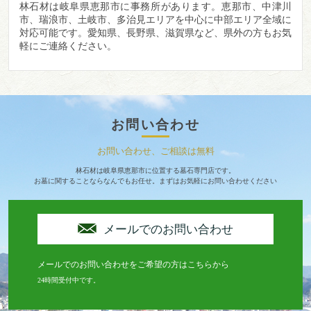
林石材は岐阜県恵那市に事務所があります。
恵那市、中津川
市、瑞浪市、土岐市、多治見エリアを中心に中部エリア全域に
対応可能です。愛知県、長野県、滋賀県など、県外の方もお気
軽にご連絡ください。
お問い合わせ
お問い合わせ、ご相談は無料
林石材は岐阜県恵那市に位置する墓石専門店です。
お墓に関することならなんでもお任せ。まずはお気軽にお問い合わせください
メールでのお問い合わせ
メールでのお問い合わせをご希望の方はこちらから
24時間受付中です。