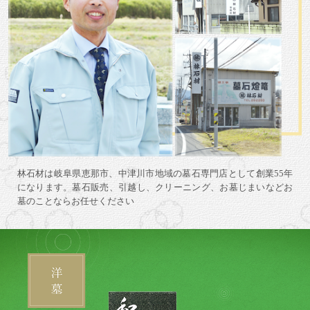
林石材は岐阜県恵那市、中津川市地域の墓石専門店として創業55年
になります。墓石販売、引越し、クリーニング、お墓じまいなどお
墓のことならお任せください