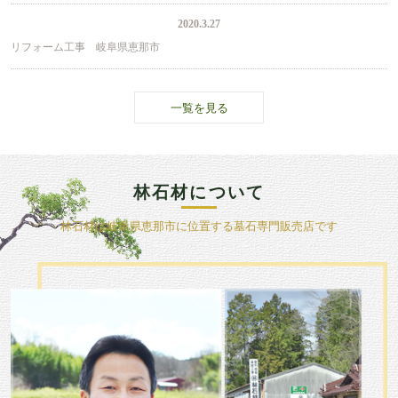
2020.3.27
リフォーム工事 岐阜県恵那市
一覧を見る
林石材について
林石材は岐阜県恵那市に位置する墓石専門販売店です