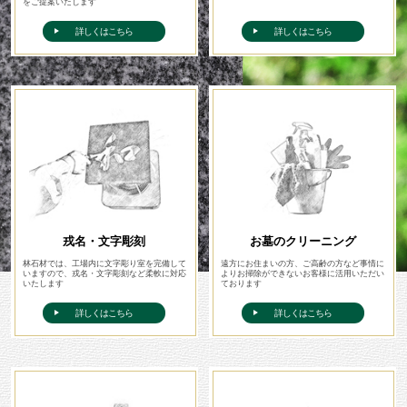
をご提案いたします
詳しくはこちら
詳しくはこちら
戎名・文字彫刻
お墓のクリーニング
林石材では、工場内に文字彫り室を完備して
遠方にお住まいの方、ご高齢の方など事情に
いますので、戎名・文字彫刻など柔軟に対応
よりお掃除ができないお客様に活用いただい
いたします
ております
詳しくはこちら
詳しくはこちら