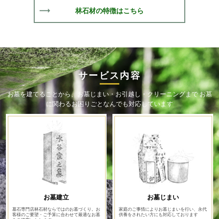
林石材の特徴はこちら
サービス内容
お墓を建てることから、お墓じまい・お引越し・クリーニングまで
お墓
に関わるお困りごとなんでも対応しています
お墓建立
お墓じまい
墓石専門店林石材ならではのお墓づくり。お
家庭のご事情によりお墓じまいを行い、永代
客様のご要望・ご予算に合わせて最適なお墓
供養をされたい方にも対応しております