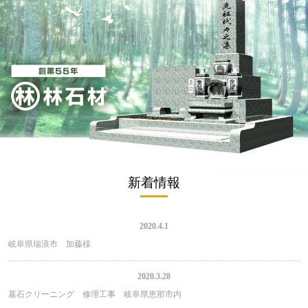
新着情報
2020.4.1
岐阜県瑞浪市 加藤様
2020.3.28
墓石クリーニング 修理工事 岐阜県恵那市内