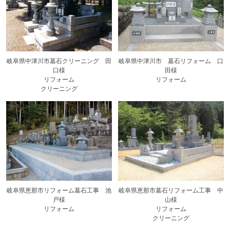
岐阜県中津川市墓石クリーニング 田
岐阜県中津川市 墓石リフォーム 口
口様
田様
リフォーム
リフォーム
クリーニング
岐阜県恵那市リフォーム墓石工事 池
岐阜県恵那市墓石リフォーム工事 中
戸様
山様
リフォーム
リフォーム
クリーニング