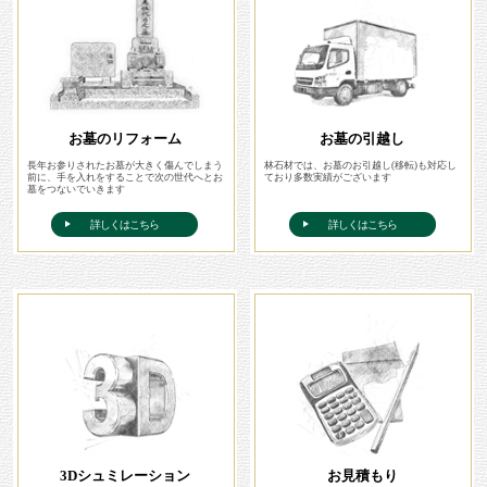
お墓のリフォーム
お墓の引越し
長年お参りされたお墓が大きく傷んでしまう
林石材では、お墓のお引越し(移転)も対応し
前に、手を入れをすることで次の世代へとお
ており多数実績がございます
墓をつないでいきます
詳しくはこちら
詳しくはこちら
3Dシュミレーション
お見積もり