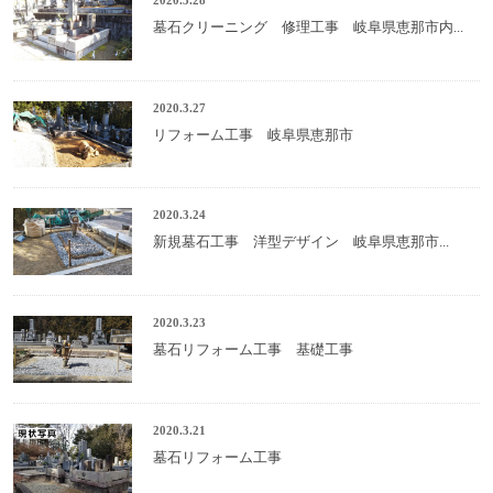
墓石クリーニング 修理工事 岐阜県恵那市内...
2020.3.27
リフォーム工事 岐阜県恵那市
2020.3.24
新規墓石工事 洋型デザイン 岐阜県恵那市...
2020.3.23
墓石リフォーム工事 基礎工事
2020.3.21
墓石リフォーム工事