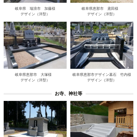
岐阜県 瑞浪市 加藤様
岐阜県恵那市 鳶田様
デザイン（洋型）
デザイン（洋型）
岐阜県恵那市 大塚様
岐阜県恵那市デザイン墓石 竹内様
デザイン（洋型）
デザイン（洋型）
お寺、神社等