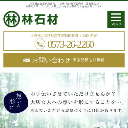
林石材は岐阜県恵那市、中津川市の墓石販売店、墓石購入や
お墓のクリーニング、お墓じまいなどお墓のことならお任せ下さい
MENU
土日祝も電話対応可能!
対応時間 ： 8:00~20:00
0573-26-2260
お問い合わせ
出張見積もり無料