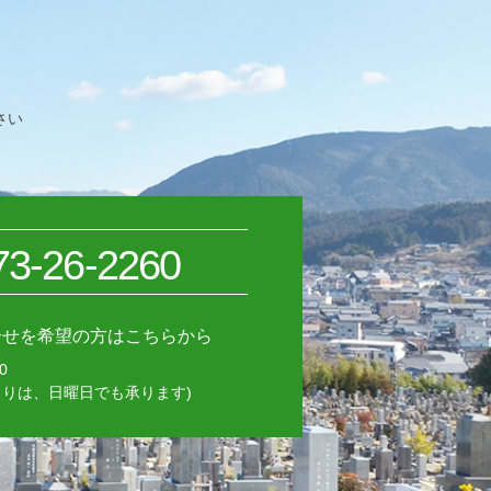
さい
73-26-2260
合せを希望の方はこちらから
0
積もりは、日曜日でも承ります)