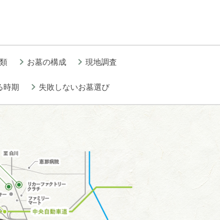
類
お墓の構成
現地調査
る時期
失敗しないお墓選び