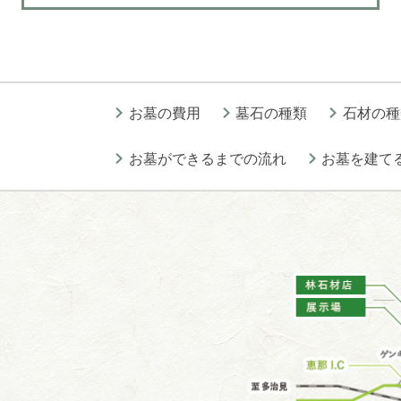
お墓の費用
墓石の種類
石材の種
お墓ができるまでの流れ
お墓を建て