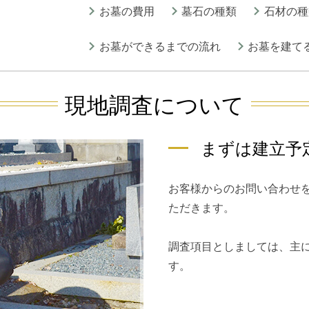
お墓の費用
墓石の種類
石材の種
お墓ができるまでの流れ
お墓を建て
現地調査について
まずは建立予
お客様からのお問い合わせ
ただきます。
調査項目としましては、主
す。