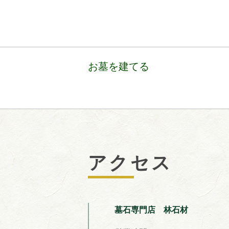
お墓を建てる
アクセス
墓石専門店 林石材