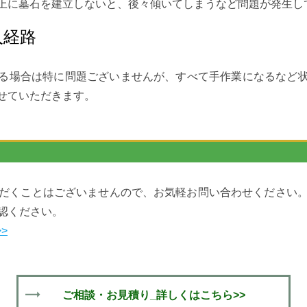
上に墓石を建立しないと、後々傾いてしまうなど問題が発生し
入経路
る場合は特に問題ございませんが、すべて手作業になるなど
せていただきます。
だくことはございませんので、お気軽お問い合わせください
認ください。
>
ご相談・お見積り_詳しくはこちら>>