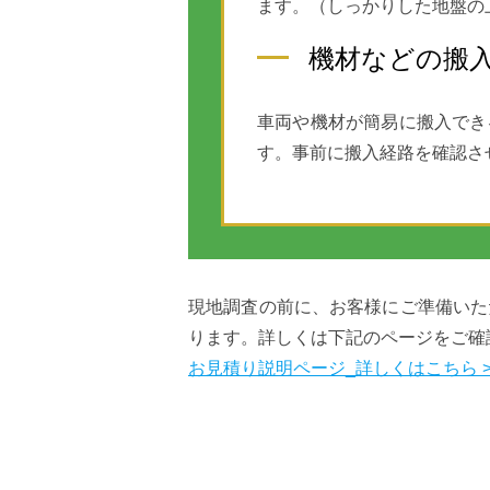
ます。（しっかりした地盤の
機材などの搬
車両や機材が簡易に搬入でき
す。事前に搬入経路を確認さ
現地調査の前に、お客様にご準備いた
ります。詳しくは下記のページをご確
お見積り説明ページ_詳しくはこちら >