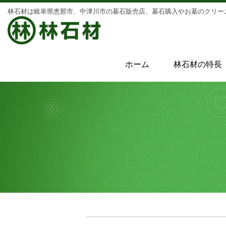
林石材は岐阜県恵那市、中津川市の墓石販売店、墓石購入や
お墓のクリー
ホーム
林石材の特長