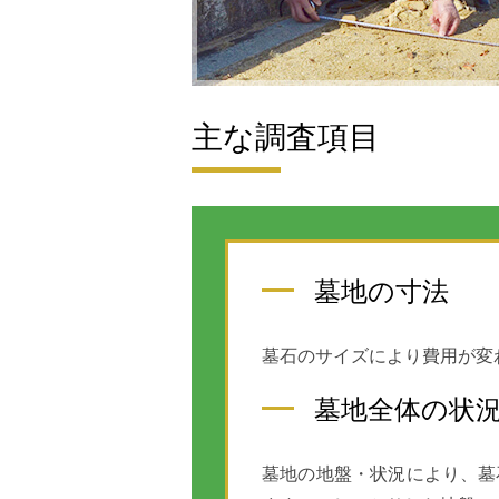
主な調査項目
墓地の寸法
墓石のサイズにより費用が変
墓地全体の状
墓地の地盤・状況により、墓