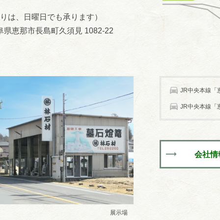
りは、日曜日でも承ります）
 岐阜県恵那市長島町久須見 1082-22
JR中央本線「恵
JR中央本線「恵
会社情
展示場