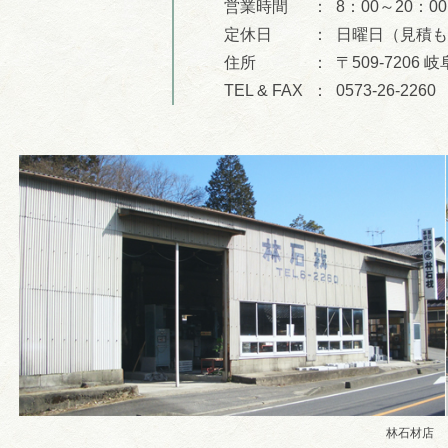
営業時間
8：00～20：00
定休日
日曜日（見積も
住所
〒509-7206
TEL & FAX
0573-26-2260
林石材店