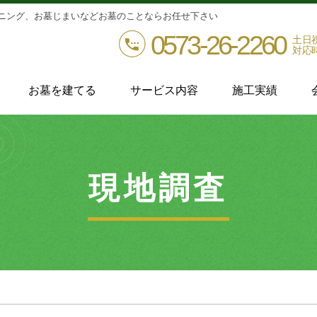
ニング、お墓じまいなどお墓のことならお任せ下さい
0573-26-2260
土日
対応時間
お墓を建てる
サービス内容
施工実績
現地調査