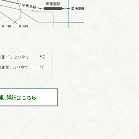
那I.C」より車で･･････5分
那駅」より車で･･････7分
報_詳細はこちら