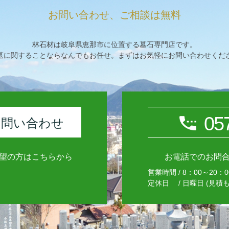
お問い合わせ、ご相談は無料
林石材は岐阜県恵那市に位置する墓石専門店です。
墓に関することならなんでもお任せ。まずはお気軽にお問い合わせくだ
05
お問い合わせ
望の方はこちらから
お電話でのお問
営業時間 / 8：00～20：0
定休日 / 日曜日 (見