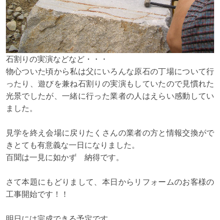
石割りの実演などなど・・・
物心ついた頃から私は父にいろんな原石の丁場について行
ったり、遊びを兼ね
石割りの実演もしていたので見慣れた
光景でしたが、一緒に行った業者の人はえらい感動してい
ました。
見学を終え会場に戻りたくさんの業者の方と情報交換がで
きとても有意義な一日になりました。
百聞は一見に如かず 納得です。
さて本題にもどりまして、本日からリフォームのお客様の
工事開始です！！
明日には完成できる予定です。