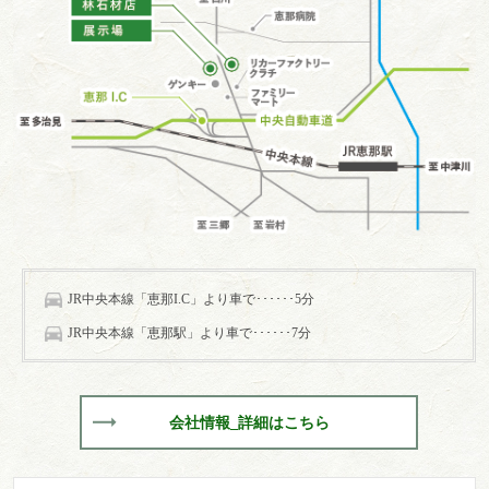
JR中央本線「恵那I.C」より車で･･････5分
JR中央本線「恵那駅」より車で･･････7分
会社情報_詳細はこちら