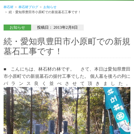
林石材
林石材ブログ
お知らせ
続・愛知県豊田市小原町での新規墓石工事です！
お知らせ
投稿日：
2013年2月8日
続・愛知県豊田市小原町での新規
墓石工事です！
■ こんにちは、林石材の林です。 さて、本日は愛知県豊田
市小原町での新規墓石の据付工事でした。 個人墓を後ろの列に
バランス良く並べさせて頂きました。