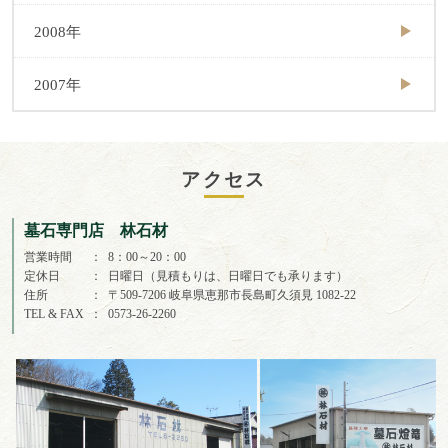
2008年
2007年
アクセス
墓石専門店 林石材
営業時間
8：00～20：00
定休日
日曜日（見積もりは、日曜日でも承ります）
住所
〒509-7206 岐阜県恵那市長島町久須見 1082-22
TEL & FAX
0573-26-2260