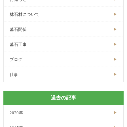
林石材について
墓石関係
墓石工事
ブログ
仕事
過去の記事
2020年