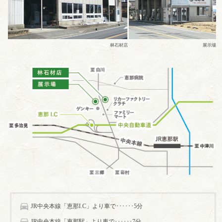
林石材店
展示場
JR中央本線「恵那I.C」より車で･･････5分
JR中央本線「恵那駅」より車で･･････7分