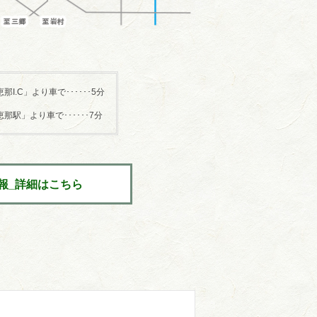
那I.C」より車で･･････5分
那駅」より車で･･････7分
報_詳細はこちら