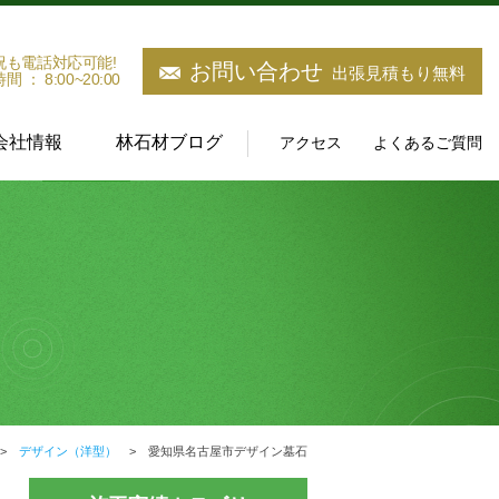
祝も電話対応可能!
お問い合わせ
出張見積もり無料
 ： 8:00~20:00
会社情報
林石材ブログ
アクセス
よくあるご質問
デザイン（洋型）
愛知県名古屋市デザイン墓石