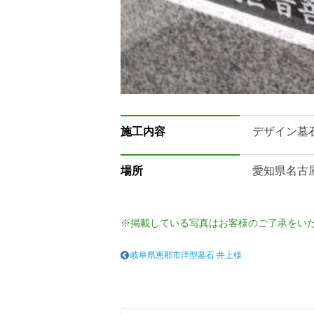
施工内容
デザイン墓
場所
愛知県名古
※掲載している写真はお客様のご了承をい
岐阜県恵那市洋型墓石 井上様