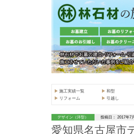
施工実績一覧
和型
リフォーム
引越し
デザイン（洋型）
投稿日：
2017年7
愛知県名古屋市