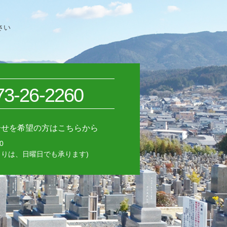
さい
73-26-2260
合せを希望の方はこちらから
0
積もりは、日曜日でも承ります)