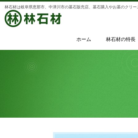
林石材は岐阜県恵那市、中津川市の墓石販売店、墓石購入や
お墓のクリー
ホーム
林石材の特長