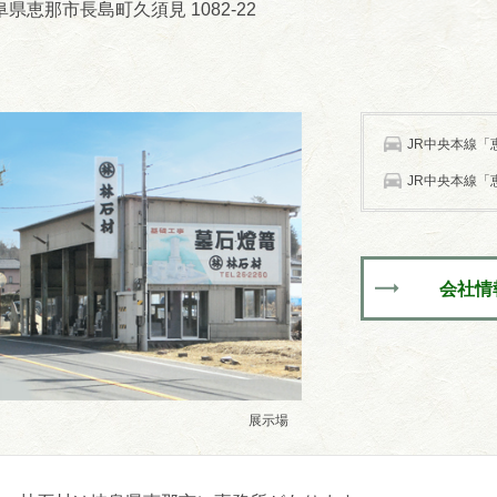
 岐阜県恵那市長島町久須見 1082-22
JR中央本線「恵
JR中央本線「恵
会社情
展示場