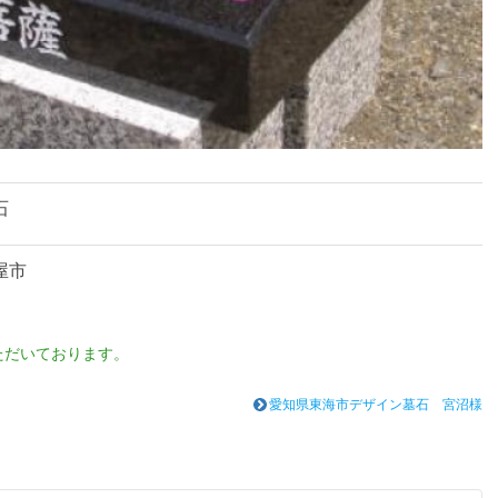
石
屋市
ただいております。
愛知県東海市デザイン墓石 宮沼様