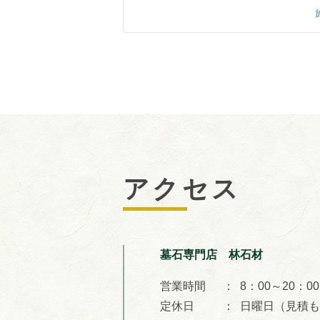
アクセス
墓石専門店 林石材
営業時間
8：00～20：00
定休日
日曜日（見積も