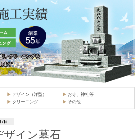
デザイン（洋型）
お寺、神社等
クリーニング
その他
月7日
デザイン墓石