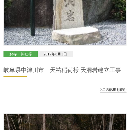
お寺・神社等
2017年8月1日
岐阜県中津川市 天祐稲荷様 天洞岩建立工事
>この記事を読む