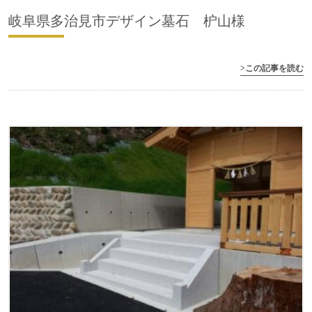
岐阜県多治見市デザイン墓石 枦山様
>この記事を読む