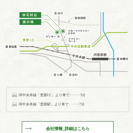
JR中央本線「恵那I.C」より車で･･････5分
JR中央本線「恵那駅」より車で･･････7分
会社情報_詳細はこちら