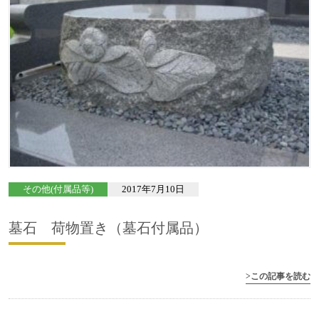
その他(付属品等)
2017年7月10日
墓石 荷物置き（墓石付属品）
>この記事を読む