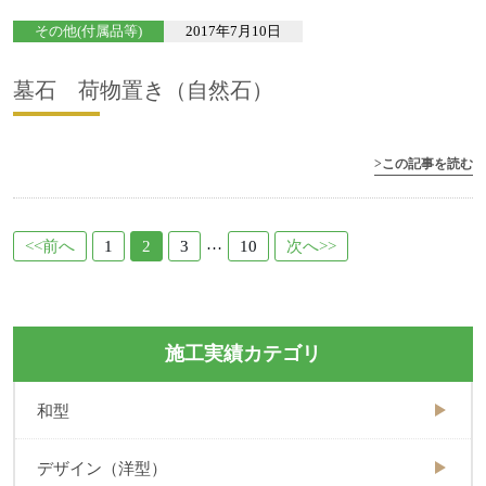
その他(付属品等)
2017年7月10日
墓石 荷物置き（自然石）
>この記事を読む
…
<<前へ
1
2
3
10
次へ>>
施工実績カテゴリ
和型
デザイン（洋型）