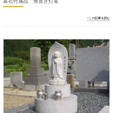
墓石付属品 角置き灯篭
>この記事を読む