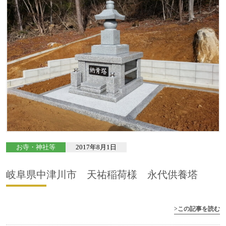
お寺・神社等
2017年8月1日
岐阜県中津川市 天祐稲荷様 永代供養塔
>この記事を読む