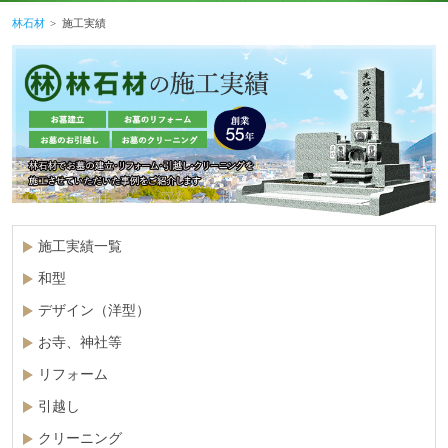
林石材
施工実績
施工実績一覧
和型
デザイン（洋型）
お寺、神社等
リフォーム
引越し
クリーニング