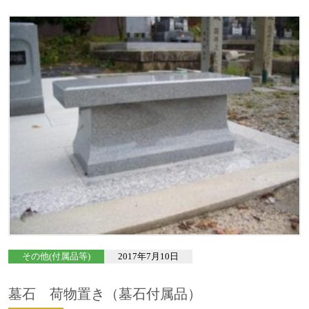
その他(付属品等)
2017年7月10日
墓石 荷物置き（墓石付属品）