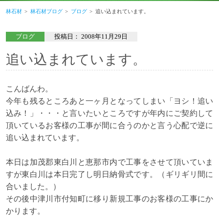
林石材
林石材ブログ
ブログ
追い込まれています。
ブログ
投稿日：
2008年11月29日
追い込まれています。
こんばんわ。
今年も残るところあと一ヶ月となってしまい「ヨシ！追い
込み！」・・・と言いたいところですが年内にご契約して
頂いているお客様の工事が間に合うのかと言う心配で逆に
追い込まれています。
本日は加茂郡東白川と恵那市内で工事をさせて頂いていま
すが東白川は本日完了し明日納骨式です。（ギリギリ間に
合いました。）
その後中津川市付知町に移り新規工事のお客様の工事にか
かります。