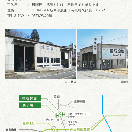
定休日
日曜日（見積もりは、日曜日でも承ります）
住所
〒509-7206 岐阜県恵那市長島町久須見 1082-22
TEL & FAX
0573-26-2260
林石材店
展示場