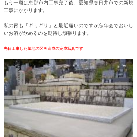
もう一斑は恵那市内工事完了後、愛知県春日井市での新規
工事にかかります。
私の胃も「ギリギリ」と最近痛いのですが忘年会でおいし
いお酒が飲めるのを期待し頑張ります。
先日工事した墓地の区画造成の完成写真です