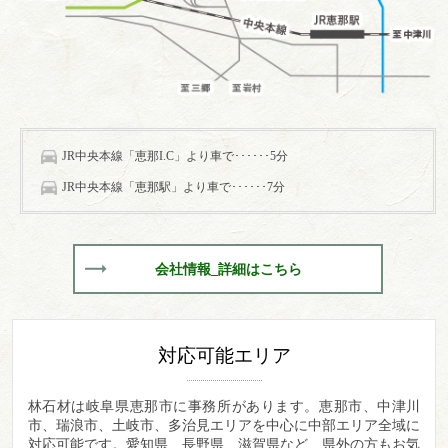
JR中央本線「恵那I.C」より車で･･････5分
JR中央本線「恵那駅」より車で･･････7分
会社情報_詳細はこちら
対応可能エリア
林石材は岐阜県恵那市に事務所があります。
恵那市、中津川
市、瑞浪市、土岐市、多治見エリアを中心に中部エリア全域に
対応可能です。愛知県、長野県、滋賀県など、県外の方もお気