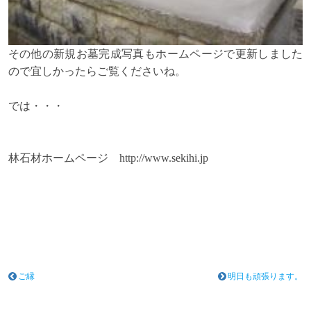
その他の新規お墓完成写真もホームページで更新しました
ので宜しかったらご覧くださいね。
では・・・
林石材ホームページ
http://www.sekihi.jp
ご縁
明日も頑張ります。