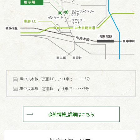
JR中央本線「恵那I.C」より車で･･････5分
JR中央本線「恵那駅」より車で･･････7分
会社情報_詳細はこちら