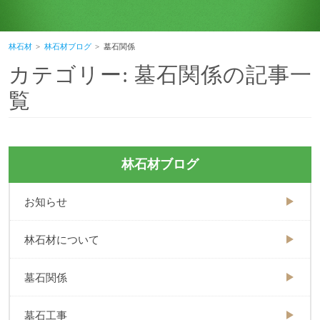
林石材
林石材ブログ
墓石関係
カテゴリー:
墓石関係
の記事一
覧
林石材ブログ
お知らせ
林石材について
墓石関係
墓石工事