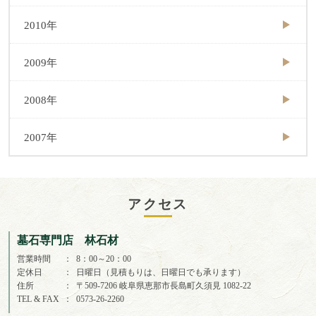
2010年
2009年
2008年
2007年
アクセス
墓石専門店 林石材
営業時間
8：00～20：00
定休日
日曜日（見積もりは、日曜日でも承ります）
住所
〒509-7206 岐阜県恵那市長島町久須見 1082-22
TEL & FAX
0573-26-2260