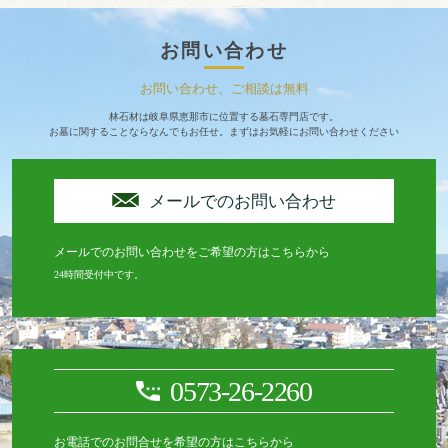
お問い合わせ
お問い合わせ、ご相談は無料
林石材は岐阜県恵那市に位置する墓石専門店です。
お墓に関することならなんでもお任せ。まずはお気軽にお問い合わせください
メールでのお問い合わせ
メールでのお問い合わせをご希望の方はこちらから
24時間受付中です。
0573-26-2260
お電話でのお問合せを希望の方はこちらから