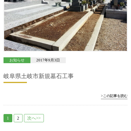
お知らせ
2017年9月3日
岐阜県土岐市新規墓石工事
>この記事を読む
1
2
次へ>>