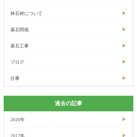
林石材について
墓石関係
墓石工事
ブログ
仕事
過去の記事
2020年
2017年