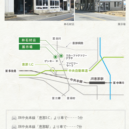
林石材店
展示場
JR中央本線「恵那I.C」より車で･･････5分
JR中央本線「恵那駅」より車で･･････7分