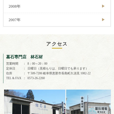
2008年
2007年
アクセス
墓石専門店 林石材
営業時間
8：00～20：00
定休日
日曜日（見積もりは、日曜日でも承ります）
住所
〒509-7206 岐阜県恵那市長島町久須見 1082-22
TEL & FAX
0573-26-2260