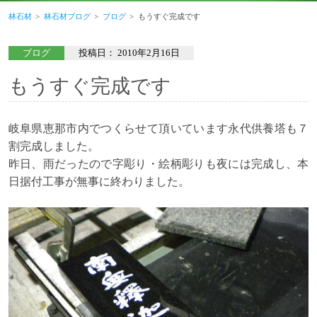
林石材
林石材ブログ
ブログ
もうすぐ完成です
ブログ
投稿日：
2010年2月16日
もうすぐ完成です
岐阜県恵那市内でつくらせて頂いています永代供養塔も７
割完成しました。
昨日、雨だったので字彫り・絵柄彫りも夜には完成し、本
日据付工事が無事に終わりました。