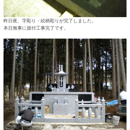
昨日夜、字彫り・絵柄彫りが完了しました。
本日無事に据付工事完了です。