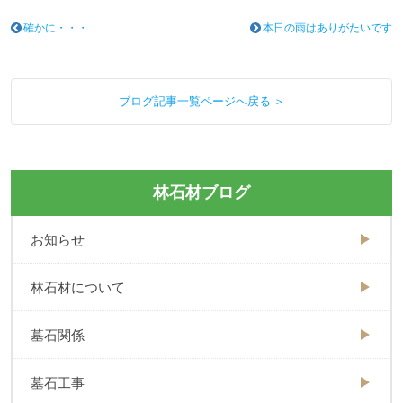
確かに・・・
本日の雨はありがたいです
ブログ記事一覧ページへ戻る ＞
林石材ブログ
お知らせ
林石材について
墓石関係
墓石工事