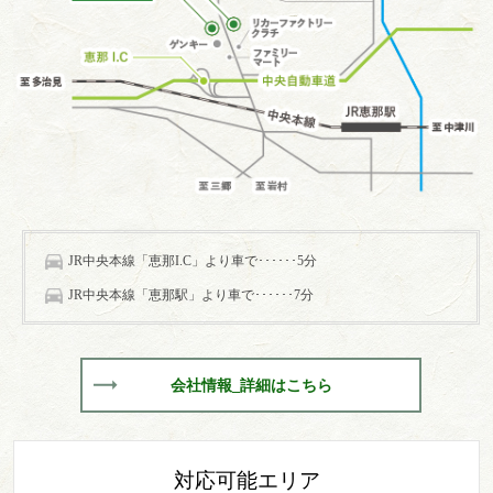
JR中央本線「恵那I.C」より車で･･････5分
JR中央本線「恵那駅」より車で･･････7分
会社情報_詳細はこちら
対応可能エリア