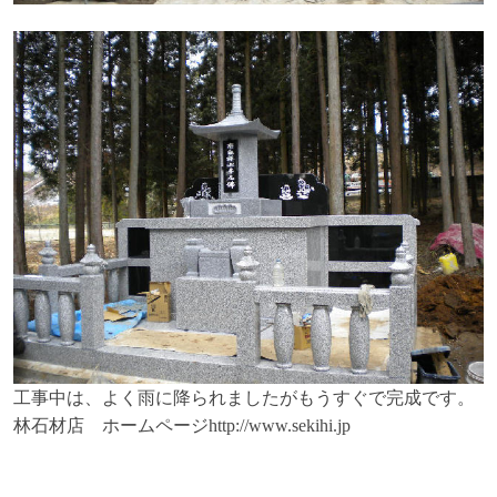
工事中は、よく雨に降られましたがもうすぐで完成です。
林石材店 ホームページ
http://www.sekihi.jp