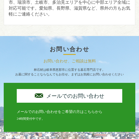
市、瑞浪市、土岐市、多治見エリアを中心に中部エリア全域に
対応可能です。愛知県、長野県、滋賀県など、県外の方もお気
軽にご連絡ください。
お問い合わせ
お問い合わせ、ご相談は無料
林石材は岐阜県恵那市に位置する墓石専門店です。
お墓に関することならなんでもお任せ。まずはお気軽にお問い合わせください
メールでのお問い合わせ
メールでのお問い合わせをご希望の方はこちらから
24時間受付中です。