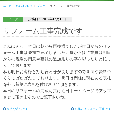
林石材
林石材ブログ
ブログ
リフォーム工事完成です
ブログ
投稿日：
2007年12月11日
リフォーム工事完成です
こんばんわ。本日は朝から雨模様でしたが昨日からのリフ
ォーム工事は昼前で完了しました。昼からは従業員は明日
からの現場の用意や墓誌の追加彫りの字を彫ったりと忙し
くしております。
私も明日お客様と打ち合わせがありますので図面や資料つ
くりでばたばたしております。明日は門柱に現在ある表札
を外し新規に表札を付けさせて頂きます。
本日のリフォームの完成写真は近日ホームページでアップ
させて頂きますのでご覧下さいね。
立派な表札です
お墓のリフォーム工事です