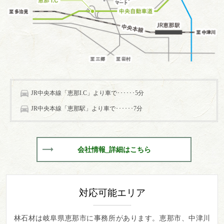
JR中央本線「恵那I.C」より車で･･････5分
JR中央本線「恵那駅」より車で･･････7分
会社情報_詳細はこちら
対応可能エリア
林石材は岐阜県恵那市に事務所があります。
恵那市、中津川