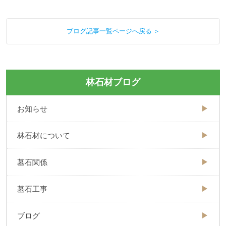
ブログ記事一覧ページへ戻る ＞
林石材ブログ
お知らせ
林石材について
墓石関係
墓石工事
ブログ