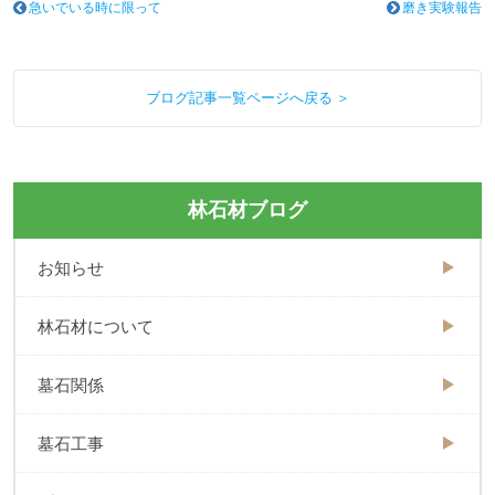
急いでいる時に限って
磨き実験報告
ブログ記事一覧ページへ戻る ＞
林石材ブログ
お知らせ
林石材について
墓石関係
墓石工事