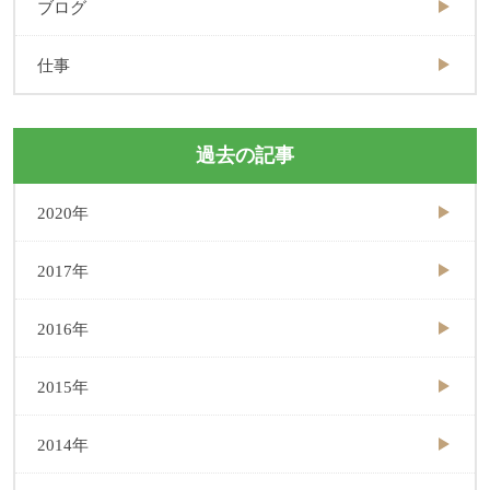
ブログ
仕事
過去の記事
2020年
2017年
2016年
2015年
2014年