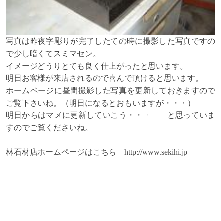
写真は昨夜字彫りが完了したての時に撮影した写真ですの
で少し暗くてスミマセン。
イメージどうりとても良く仕上がったと思います。
明日お客様が来店されるので喜んで頂けると思います。
ホームページに昼間撮影した写真を更新しておきますので
ご覧下さいね。（明日になるとおもいますが・・・）
明日からはマメに更新していこう・・・ と思っていま
すのでご覧くださいね。
林石材店ホームページはこちら
http://www.sekihi.jp