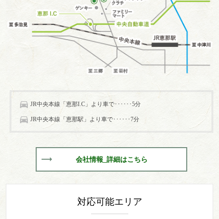
JR中央本線「恵那I.C」より車で･･････5分
JR中央本線「恵那駅」より車で･･････7分
会社情報_詳細はこちら
対応可能エリア