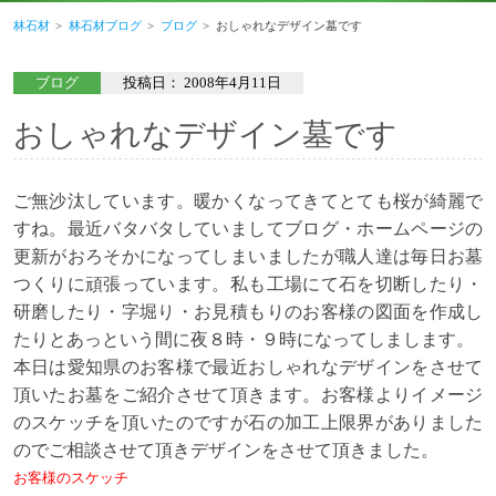
林石材
林石材ブログ
ブログ
おしゃれなデザイン墓です
ブログ
投稿日：
2008年4月11日
おしゃれなデザイン墓です
ご無沙汰しています。暖かくなってきてとても桜が綺麗で
すね。最近バタバタしていましてブログ・ホームページの
更新がおろそかになってしまいましたが
職人達は毎日お墓
つくりに頑張っています。私も工場にて石を切断したり・
研磨したり・字堀り・お見積もりのお客様の図面を作成し
たりとあっという間に夜８時・９時になってしまします。
本日は愛知県のお客様で最近おしゃれなデザインをさせて
頂いたお墓をご紹介させて頂きます。お客様よりイメージ
のスケッチを頂いたのですが石の加工上限界がありました
のでご相談させて頂きデザインをさせて頂きました。
お客様のスケッチ