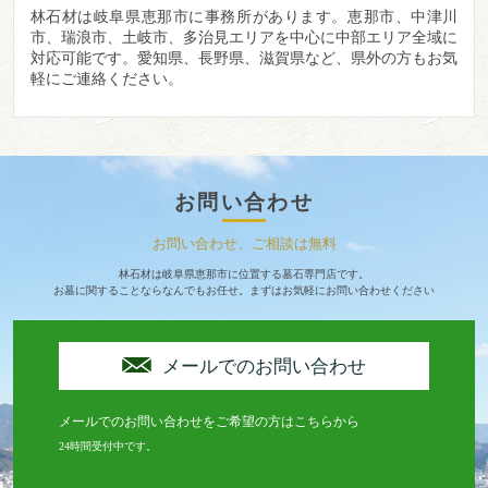
林石材は岐阜県恵那市に事務所があります。
恵那市、中津川
市、瑞浪市、土岐市、多治見エリアを中心に中部エリア全域に
対応可能です。愛知県、長野県、滋賀県など、県外の方もお気
軽にご連絡ください。
お問い合わせ
お問い合わせ、ご相談は無料
林石材は岐阜県恵那市に位置する墓石専門店です。
お墓に関することならなんでもお任せ。まずはお気軽にお問い合わせください
メールでのお問い合わせ
メールでのお問い合わせをご希望の方はこちらから
24時間受付中です。