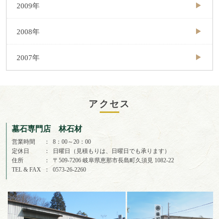
2009年
2008年
2007年
アクセス
墓石専門店 林石材
営業時間
8：00～20：00
定休日
日曜日（見積もりは、日曜日でも承ります）
住所
〒509-7206 岐阜県恵那市長島町久須見 1082-22
TEL & FAX
0573-26-2260