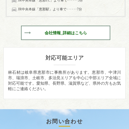
JR中央本線「恵那I.C」より車で･･････5分
JR中央本線「恵那駅」より車で･･････7分
会社情報_詳細はこちら
対応可能エリア
林石材は岐阜県恵那市に事務所があります。
恵那市、中津川
市、瑞浪市、土岐市、多治見エリアを中心に中部エリア全域に
対応可能です。愛知県、長野県、滋賀県など、県外の方もお気
軽にご連絡ください。
お問い合わせ