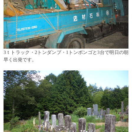
3ｔトラック・2トンダンプ・1トンボンゴと3台で明日の朝
早く出発です。