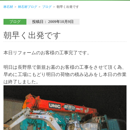
林石材
林石材ブログ
ブログ
朝早く出発です
ブログ
投稿日：
2009年10月9日
朝早く出発です
本日リフォームのお客様の工事完了です。
明日は長野県で新規お墓のお客様の工事をさせて頂く為、
早めに工場にもどり明日の荷物の積み込みをし本日の作業
は終了しました。